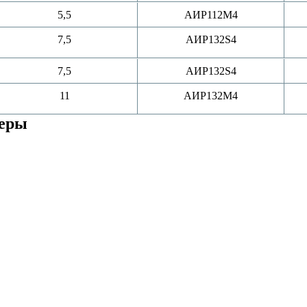
5,5
АИР112M4
7,5
АИР132S4
7,5
АИР132S4
11
АИР132M4
меры