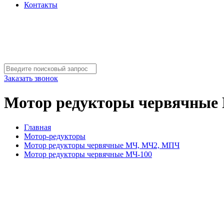
Контакты
Заказать звонок
Мотор редукторы червячные
Главная
Мотор-редукторы
Мотор редукторы червячные МЧ, МЧ2, МПЧ
Мотор редукторы червячные МЧ-100