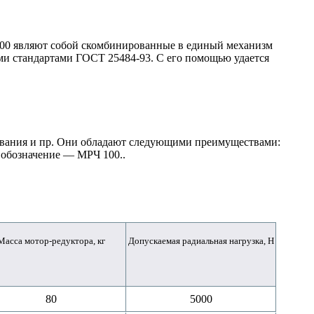
00
являют собой скомбинированные в единый механизм
ими стандартами ГОСТ 25484-93. С его помощью удается
ования и пр. Они обладают следующими преимуществами:
 обозначение ― МРЧ 100..
Масса мотор-редуктора, кг
Допускаемая радиальная нагрузка, Н
80
5000