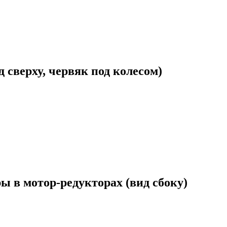
 сверху, червяк под колесом)
 в мотор-редукторах (вид сбоку)