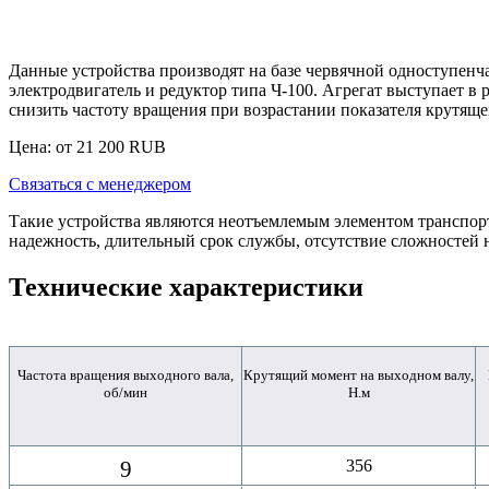
Данные устройства производят на базе червячной одноступенч
электродвигатель и редуктор типа Ч-100. Агрегат выступает в
снизить частоту вращения при возрастании показателя крутяще
Цена: от
21 200
RUB
Связаться с менеджером
Такие устройства являются неотъемлемым элементом транспо
надежность, длительный срок службы, отсутствие сложностей
Технические характеристики
Частота вращения выходного вала,
Крутящий момент на выходном валу,
об/мин
Н.м
9
356