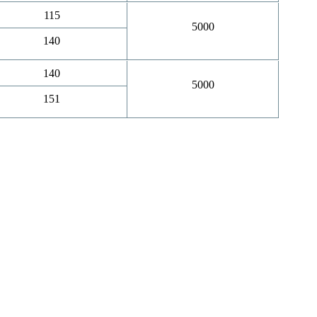
115
5000
140
140
5000
151