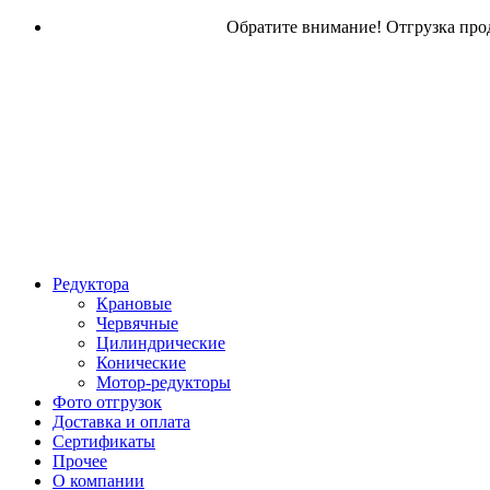
Обратите внимание! Отгрузка прод
Редуктора
Крановые
Червячные
Цилиндрические
Конические
Мотор-редукторы
Фото отгрузок
Доставка и оплата
Сертификаты
Прочее
О компании