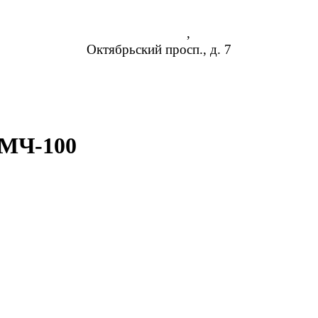
Владимир
,
Октябрьский просп., д. 7
8 (473) 254-14-19
info@rosreduktor.ru
 МЧ-100