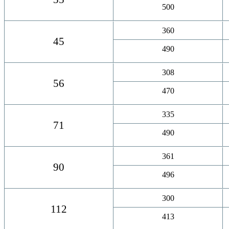
500
360
45
490
308
56
470
335
71
490
361
90
496
300
112
413