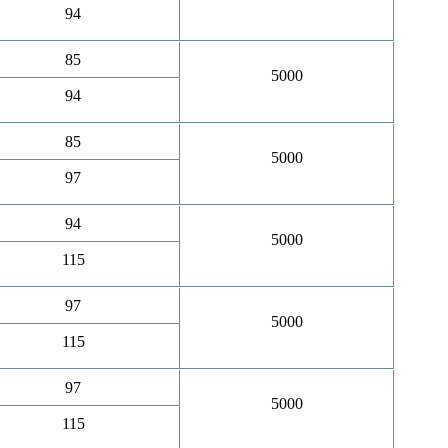
94
85
5000
94
85
5000
97
94
5000
115
97
5000
115
97
5000
115