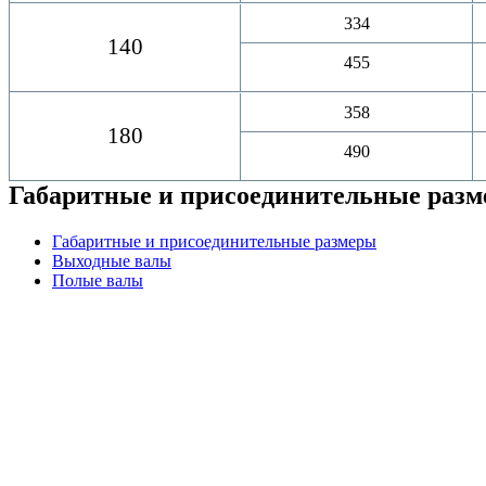
334
140
455
358
180
490
Габаритные и присоединительные раз
Габаритные и присоединительные размеры
Выходные валы
Полые валы