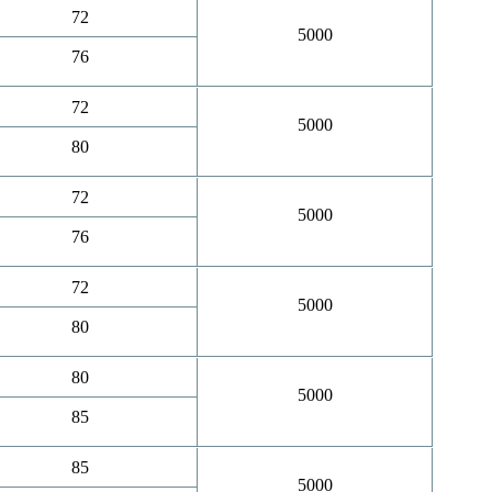
72
5000
76
72
5000
80
72
5000
76
72
5000
80
80
5000
85
85
5000