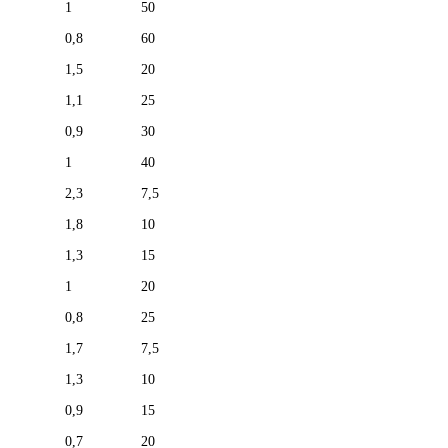
1
50
0,8
60
1,5
20
1,1
25
0,9
30
1
40
2,3
7,5
1,8
10
1,3
15
1
20
0,8
25
1,7
7,5
1,3
10
0,9
15
0,7
20