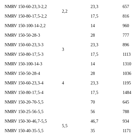
NMRV 150-60-23,3-2,2
23,3
657
2,2
NMRV 150-80-17,5-2,2
17,5
816
NMRV 150-100-14-2,2
14
960
NMRV 150-50-28-3
28
777
NMRV 150-60-23,3-3
23,3
896
3
NMRV 150-80-17,5-3
17,5
1113
NMRV 150-100-14-3
14
1310
NMRV 150-50-28-4
28
1036
NMRV 150-60-23,3-4
4
23,3
1195
NMRV 150-80-17,5-4
17,5
1484
NMRV 150-20-70-5,5
70
645
NMRV 150-25-56-5,5
56
788
NMRV 150-30-46,7-5,5
46,7
934
5,5
NMRV 150-40-35-5,5
35
1171