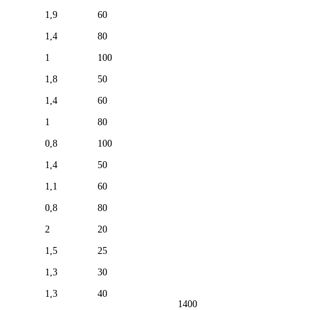
1,9
60
1,4
80
1
100
1,8
50
1,4
60
1
80
0,8
100
1,4
50
1,1
60
0,8
80
2
20
1,5
25
1,3
30
1,3
40
1400