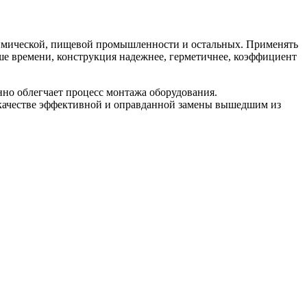
химической, пищевой промышленности и остальных. Применять
ше времени, конструкция надежнее, герметичнее, коэффициент
но облегчает процесс монтажа оборудования.
 качестве эффективной и оправданной замены вышедшим из