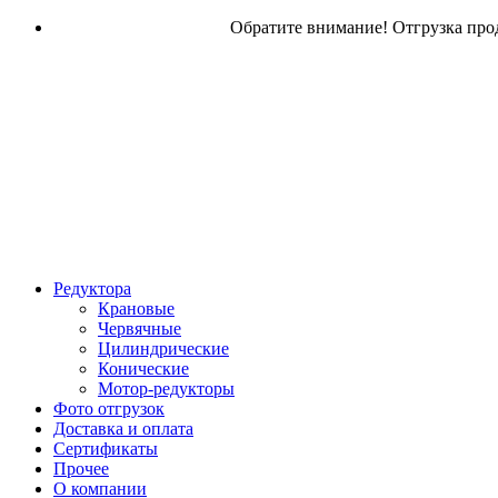
Обратите внимание! Отгрузка прод
Редуктора
Крановые
Червячные
Цилиндрические
Конические
Мотор-редукторы
Фото отгрузок
Доставка и оплата
Сертификаты
Прочее
О компании