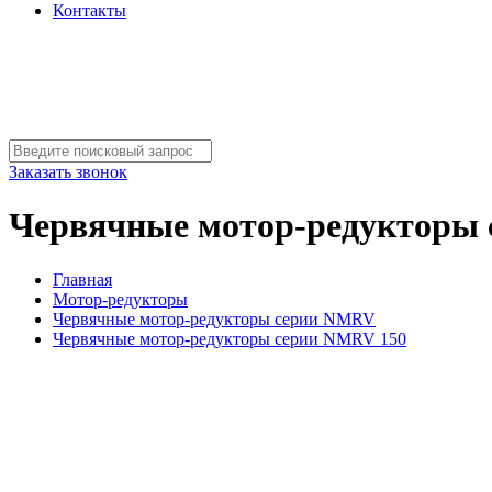
Контакты
Заказать звонок
Червячные мотор-редукторы
Главная
Мотор-редукторы
Червячные мотор-редукторы серии NMRV
Червячные мотор-редукторы серии NMRV 150