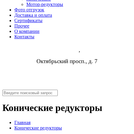
Мотор-редукторы
Фото отгрузок
Доставка и оплата
Сертификаты
Прочее
О компании
Контакты
Владимир
,
Октябрьский просп., д. 7
8 (473) 254-14-19
info@rosreduktor.ru
Конические редукторы
Главная
Конические редукторы