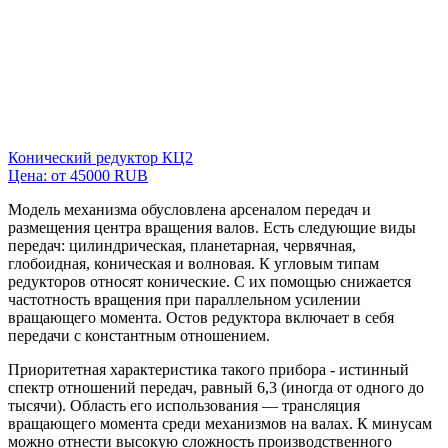
Конический редуктор КЦ2
Цена: от 45000 RUB
Модель механизма обусловлена арсеналом передач и
размещения центра вращения валов. Есть следующие виды
передач: цилиндрическая, планетарная, червячная,
глобоидная, коническая и волновая. К угловым типам
редукторов относят конические. С их помощью снижается
частотность вращения при параллельном усилении
вращающего момента. Остов редуктора включает в себя
передачи с константным отношением.
Приоритетная характеристика такого прибора - истинный
спектр отношений передач, равный 6,3 (иногда от одного до
тысячи). Область его использования — трансляция
вращающего момента среди механизмов на валах. К минусам
можно отнести высокую сложность производственного