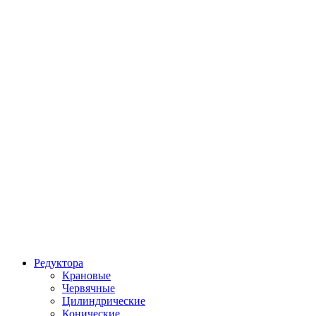
Редуктора
Крановые
Червячные
Цилиндрические
Конические