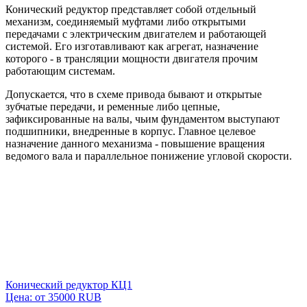
Конический редуктор
представляет собой отдельный
механизм, соединяемый муфтами либо открытыми
передачами с электрическим двигателем и работающей
системой. Его изготавливают как агрегат, назначение
которого - в трансляции мощности двигателя прочим
работающим системам.
Допускается, что в схеме привода бывают и открытые
зубчатые передачи, и ременные либо цепные,
зафиксированные на валы, чьим фундаментом выступают
подшипники, внедренные в корпус. Главное целевое
назначение данного механизма - повышение вращения
ведомого вала и параллельное понижение угловой скорости.
Конический редуктор КЦ1
Цена: от
35000
RUB