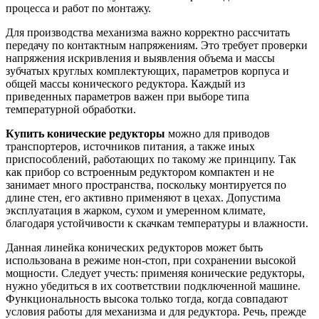
процесса и работ по монтажу.
Для производства механизма важно корректно рассчитать
передачу по контактным напряжениям. Это требует проверки
напряжения искривления и выявления объема и массы
зубчатых круглых комплектующих, параметров корпуса и
общей массы конического редуктора. Каждый из
приведенных параметров важен при выборе типа
температурной обработки.
Купить конические редукторы
можно для приводов
транспортеров, источников питания, а также иных
приспособлений, работающих по такому же принципу. Так
как прибор со встроенным редуктором компактен и не
занимает много пространства, поскольку монтируется по
длине стен, его активно применяют в цехах. Допустима
эксплуатация в жарком, сухом и умеренном климате,
благодаря устойчивости к скачкам температуры и влажности.
Данная линейка конических редукторов может быть
использована в режиме нон-стоп, при сохранении высокой
мощности. Следует учесть: применяя конические редукторы,
нужно убедиться в их соответствии подключенной машине.
Функциональность высока только тогда, когда совпадают
условия работы для механизма и для редуктора. Речь, прежде