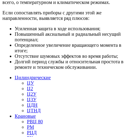
всего, о температурном и климатическом режимах.
Если сопоставлять приборы с другими этой же
направленности, выявляется ряд плюсов:
Усиленная защита в ходе использования;
Повышенный аксиальный и радиальный несущий
потенциал;
Определенное увеличение вращающего момента в
итоге;
Отсутствие шумовых эффектов во время работы;
Долгий период службы и относительная простота в
ремонте и техническом обслуживании.
Цилиндрические
ЦУ
Ц2
Ц2У
Ц3У
ЦДН
ЦТНД
Крановые
РВЦ 80
РМ
РЦД