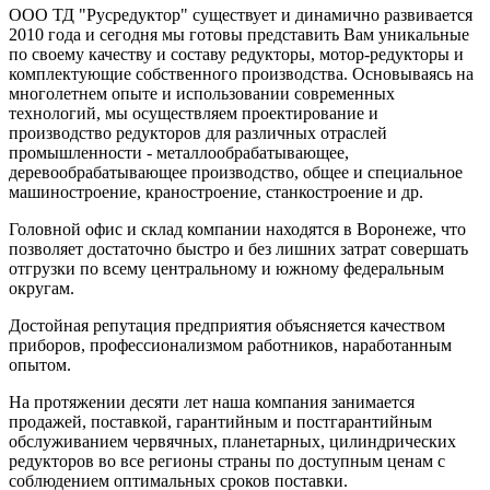
ООО ТД "Русредуктор" существует и динамично развивается
2010 года и сегодня мы готовы представить Вам уникальные
по своему качеству и составу редукторы, мотор-редукторы и
комплектующие собственного производства. Основываясь на
многолетнем опыте и использовании современных
технологий, мы осуществляем проектирование и
производство редукторов для различных отраслей
промышленности - металлообрабатывающее,
деревообрабатывающее производство, общее и специальное
машиностроение, краностроение, станкостроение и др.
Головной офис и склад компании находятся в Воронеже, что
позволяет достаточно быстро и без лишних затрат совершать
отгрузки по всему центральному и южному федеральным
округам.
Достойная репутация предприятия объясняется качеством
приборов, профессионализмом работников, наработанным
опытом.
На протяжении десяти лет наша компания занимается
продажей, поставкой, гарантийным и постгарантийным
обслуживанием червячных, планетарных, цилиндрических
редукторов во все регионы страны по доступным ценам с
соблюдением оптимальных сроков поставки.