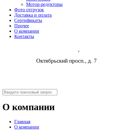
Мотор-редукторы
Фото отгрузок
Доставка и оплата
Сертификаты
Прочее
О компании
Контакты
Владимир
,
Октябрьский просп., д. 7
8 (473) 254-14-19
info@rosreduktor.ru
О компании
Главная
О компании