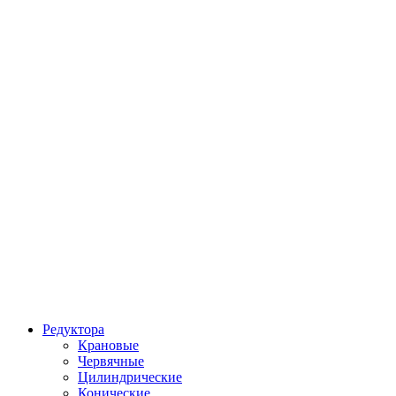
Редуктора
Крановые
Червячные
Цилиндрические
Конические