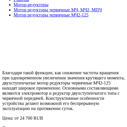
Мотор-редукторы
Мотор редукторы червячные МЧ, МЧ2, МПЧ
Мотор редукторы червячные МЧ2-125
Благодаря такой функции, как снижение частоты вращения
при одновременном увеличении значения крутящего момента,
двухступенчатые
мотор редукторы червячные МЧ2-125
находят широкое применение. Основными составляющими
являются электромотор и редуктор двухступенчатого типа с
червячной передачей. Конструктивные особенности
устройства делают возможной его беспрерывную
эксплуатацию на протяжении суток.
Цена: от
24 700
RUB