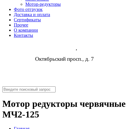
Мотор-редукторы
Фото отгрузок
Доставка и оплата
Сертификаты
Прочее
О компании
Контакты
Владимир
,
Октябрьский просп., д. 7
8 (473) 254-14-19
info@rosreduktor.ru
Мотор редукторы червячные
МЧ2-125
Главная