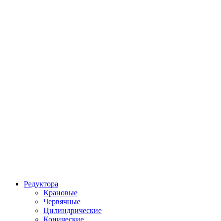
Редуктора
Крановые
Червячные
Цилиндрические
Конические