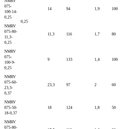
NMRV
075-
14
94
1,9
100
100-14-
0,25
0,25
NMRV
075-80-
11,3
116
1,7
80
11,3-
0,25
NMRV
075-
9
133
1,4
100
100-9-
0,25
NMRV
075-60-
23,3
97
2
60
23,3-
0,37
NMRV
075-50-
18
124
1,8
50
18-0,37
NMRV
075-80-