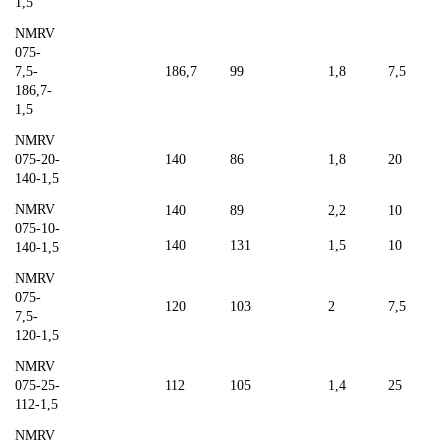
1,5
NMRV
075-
7,5-
186,7
99
1,8
7,5
186,7-
1,5
NMRV
075-20-
140
86
1,8
20
140-1,5
NMRV
140
89
2,2
10
075-10-
140
131
1,5
10
140-1,5
NMRV
075-
120
103
2
7,5
7,5-
120-1,5
NMRV
075-25-
112
105
1,4
25
112-1,5
NMRV