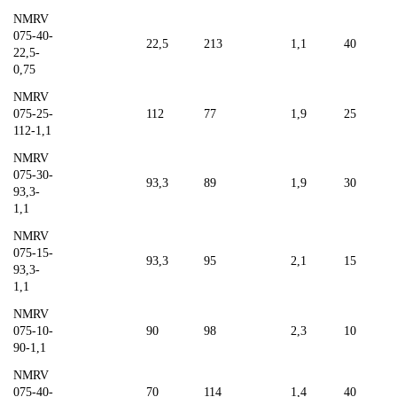
NMRV
075-40-
22,5
213
1,1
40
22,5-
0,75
NMRV
075-25-
112
77
1,9
25
112-1,1
NMRV
075-30-
93,3
89
1,9
30
93,3-
1,1
NMRV
075-15-
93,3
95
2,1
15
93,3-
1,1
NMRV
075-10-
90
98
2,3
10
90-1,1
NMRV
075-40-
70
114
1,4
40