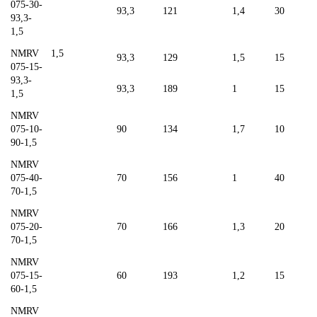
075-30-
93,3
121
1,4
30
93,3-
1,5
NMRV
1,5
93,3
129
1,5
15
075-15-
93,3-
93,3
189
1
15
1,5
NMRV
075-10-
90
134
1,7
10
90-1,5
NMRV
075-40-
70
156
1
40
70-1,5
NMRV
075-20-
70
166
1,3
20
70-1,5
NMRV
075-15-
60
193
1,2
15
60-1,5
NMRV