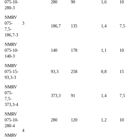
075-10-
280
90
1,6
10
280-3
NMRV
075-
3
186,7
135
1,4
7,5
7,5-
186,7-3
NMRV
075-10-
140
178
1,1
10
140-3
NMRV
075-15-
93,3
258
0,8
15
93,3-3
NMRV
075-
373,3
91
1,4
7,5
7,5-
373,3-4
NMRV
075-10-
280
120
1,2
10
280-4
4
NMRV