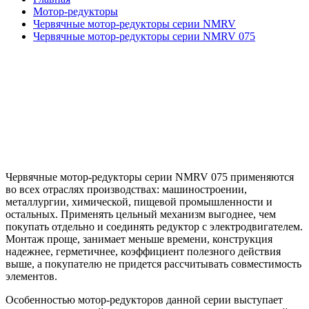
Мотор-редукторы
Червячные мотор-редукторы серии NMRV
Червячные мотор-редукторы серии NMRV 075
Червячные мотор-редукторы серии NMRV 075
применяются
во всех отраслях производствах: машиностроении,
металлургии, химической, пищевой промышленности и
остальных. Применять цельный механизм выгоднее, чем
покупать отдельно и соединять редуктор с электродвигателем.
Монтаж проще, занимает меньше времени, конструкция
надежнее, герметичнее, коэффициент полезного действия
выше, а покупателю не придется рассчитывать совместимость
элементов.
Особенностью мотор-редукторов данной серии выступает