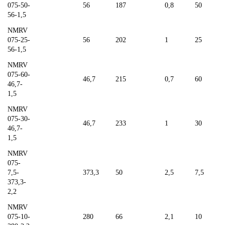
075-50-
56
187
0,8
50
56-1,5
NMRV
075-25-
56
202
1
25
56-1,5
NMRV
075-60-
46,7
215
0,7
60
46,7-
1,5
NMRV
075-30-
46,7
233
1
30
46,7-
1,5
NMRV
075-
7,5-
373,3
50
2,5
7,5
373,3-
2,2
NMRV
075-10-
280
66
2,1
10