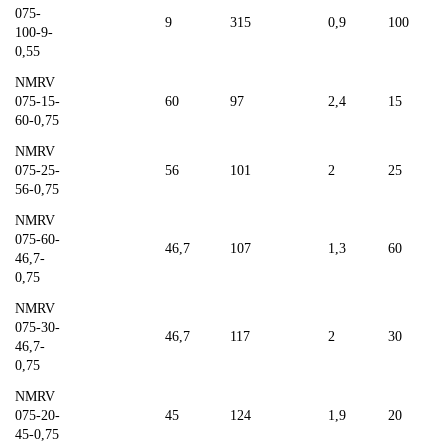
075-
9
315
0,9
100
100-9-
0,55
NMRV
075-15-
60
97
2,4
15
60-0,75
NMRV
075-25-
56
101
2
25
56-0,75
NMRV
075-60-
46,7
107
1,3
60
46,7-
0,75
NMRV
075-30-
46,7
117
2
30
46,7-
0,75
NMRV
075-20-
45
124
1,9
20
45-0,75