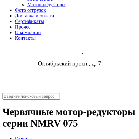
Мотор-редукторы
Фото отгрузок
Доставка и оплата
Сертификаты
Прочее
О компании
Контакты
Владимир
,
Октябрьский просп., д. 7
8 (473) 254-14-19
info@rosreduktor.ru
Червячные мотор-редукторы
серии NMRV 075
Главная