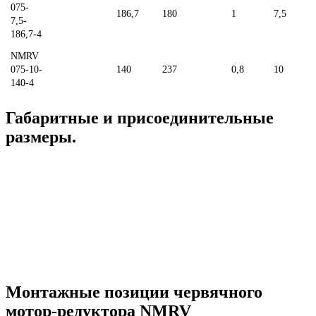
075-
186,7
180
1
7,5
7,5-
186,7-4
NMRV
075-10-
140
237
0,8
10
140-4
Габаритные и присоединительные
размеры.
Монтажные позиции червячного
мотор-редуктора NMRV