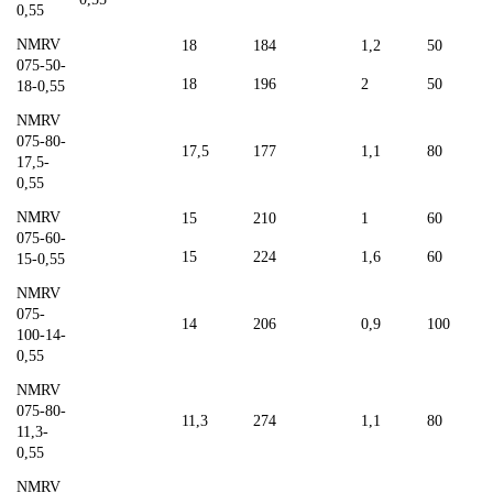
0,55
NMRV
18
184
1,2
50
075-50-
18
196
2
50
18-0,55
NMRV
075-80-
17,5
177
1,1
80
17,5-
0,55
NMRV
15
210
1
60
075-60-
15
224
1,6
60
15-0,55
NMRV
075-
14
206
0,9
100
100-14-
0,55
NMRV
075-80-
11,3
274
1,1
80
11,3-
0,55
NMRV