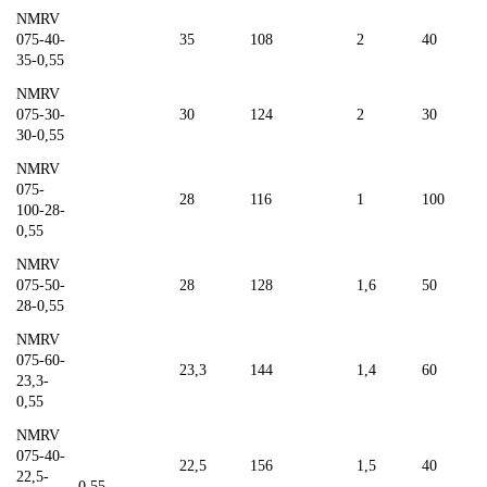
NMRV
075-40-
35
108
2
40
35-0,55
NMRV
075-30-
30
124
2
30
30-0,55
NMRV
075-
28
116
1
100
100-28-
0,55
NMRV
075-50-
28
128
1,6
50
28-0,55
NMRV
075-60-
23,3
144
1,4
60
23,3-
0,55
NMRV
075-40-
22,5
156
1,5
40
22,5-
0,55