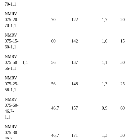
70-1,1
NMRV
075-20-
70
122
1,7
20
70-1,1
NMRV
075-15-
60
142
1,6
15
60-1,1
NMRV
075-50-
1,1
56
137
1,1
50
56-1,1
NMRV
075-25-
56
148
1,3
25
56-1,1
NMRV
075-60-
46,7
157
0,9
60
46,7-
1,1
NMRV
075-30-
46,7
171
1,3
30
46,7-