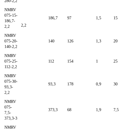
280-2,2
NMRV
075-15-
186,7
97
1,5
15
186,7-
2,2
2,2
NMRV
075-20-
140
126
1,3
20
140-2,2
NMRV
075-25-
112
154
1
25
112-2,2
NMRV
075-30-
93,3
178
0,9
30
93,3-
2,2
NMRV
075-
373,3
68
1,9
7,5
7,5-
373,3-3
NMRV