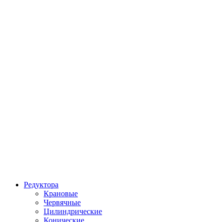
Редуктора
Крановые
Червячные
Цилиндрические
Конические