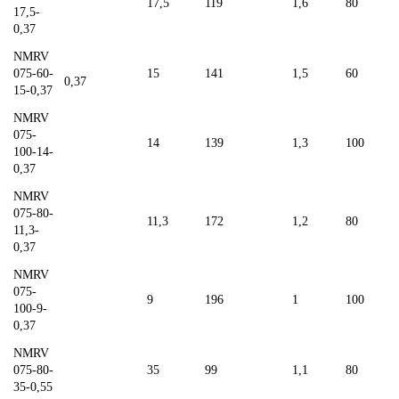
17,5
119
1,6
80
17,5-
0,37
NMRV
075-60-
15
141
1,5
60
0,37
15-0,37
NMRV
075-
14
139
1,3
100
100-14-
0,37
NMRV
075-80-
11,3
172
1,2
80
11,3-
0,37
NMRV
075-
9
196
1
100
100-9-
0,37
NMRV
075-80-
35
99
1,1
80
35-0,55