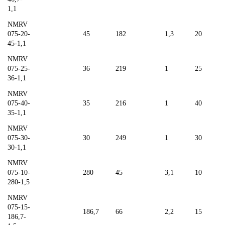
1,1
NMRV
075-20-
45
182
1,3
20
45-1,1
NMRV
075-25-
36
219
1
25
36-1,1
NMRV
075-40-
35
216
1
40
35-1,1
NMRV
075-30-
30
249
1
30
30-1,1
NMRV
075-10-
280
45
3,1
10
280-1,5
NMRV
075-15-
186,7
66
2,2
15
186,7-